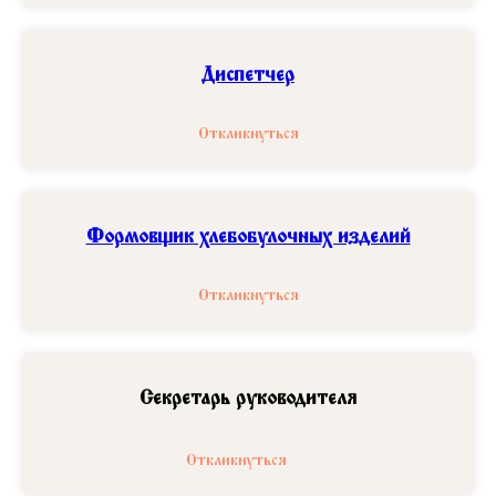
Диспетчер
Откликнуться
Формовщик хлебобулочных изделий
Откликнуться
Секретарь руководителя
Откликнуться