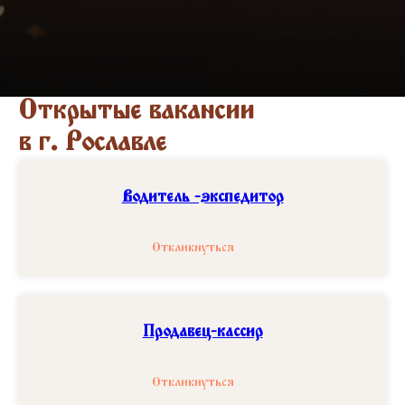
Открытые вакансии
в г. Рославле
Водитель -экспедитор
Откликнуться
Продавец-кассир
Откликнуться